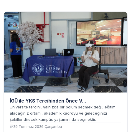
Blog Yazıları
İGÜ ile YKS Tercihinden Önce V...
Üniversite tercihi, yalnızca bir bölüm seçmek değil; eğitim
alacağınız ortamı, akademik kadroyu ve geleceğinizi
şekillendirecek kampüs yaşamını da seçmektir.
29 Temmuz 2026 Çarşamba