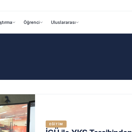
ştırma
Öğrenci
Uluslararası
EĞITIM