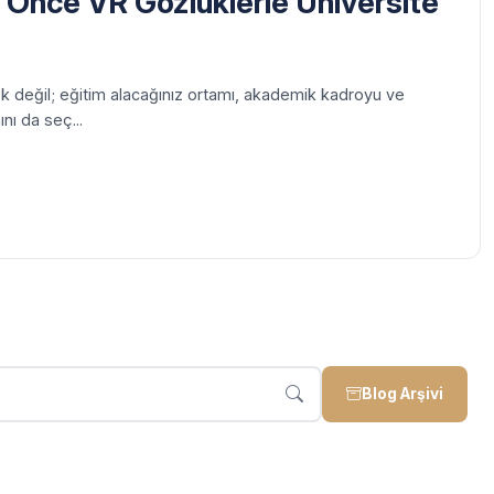
n Önce VR Gözlüklerle Üniversite
ek değil; eğitim alacağınız ortamı, akademik kadroyu ve
ı da seç...
Blog Arşivi