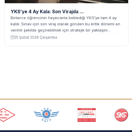
YKS’ye 4 Ay Kala: Son Virajda ...
Binlerce öğrencinin heyecanla beklediği YKS’ye tam 4 ay
kaldı. Sınav için son viraj olarak görülen bu kritik dönemi en
verimli şekilde geçirebilmek için stratejik bir yaklaşım
benimsemek oldukça önemli.
25 Şubat 2026 Çarşamba