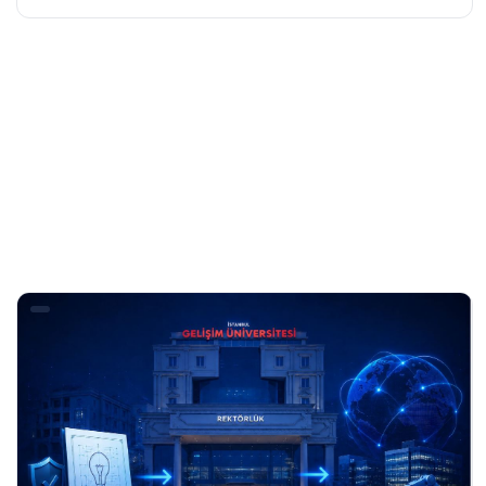
kararlardan birini verm...