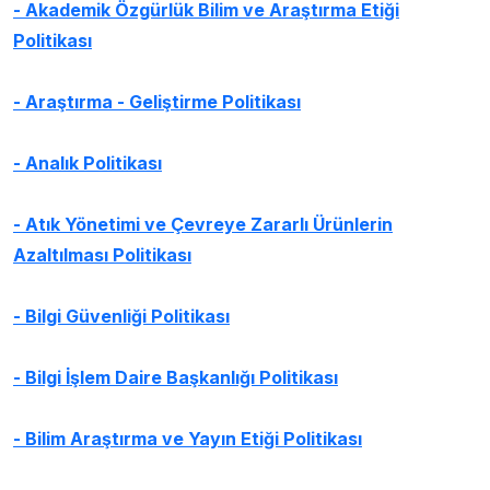
-
Akademik Özgürlük Bilim ve Araştırma Etiği
Politikası
- Araştırma - Geliştirme Politikası
- Analık Politikası
- Atık Yönetimi ve Çevreye Zararlı Ürünlerin
Azaltılması Politikası
-
Bilgi Güvenliği Politikası
-
Bilgi İşlem Daire Başkanlığı Politikası
-
Bilim Araştırma ve Yayın Etiği Politikası