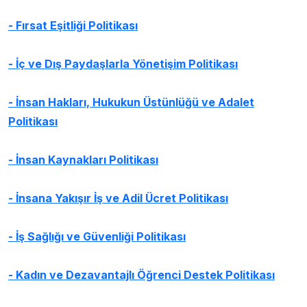
- Fırsat Eşitliği Politikası
- İç ve Dış Paydaşlarla Yönetişim Politikası
- İnsan Hakları, Hukukun Üstünlüğü ve Adalet
Politikası
- İnsan Kaynakları Politikası
- İnsana Yakışır İş ve Adil Ücret Politikası
-
İş Sağlığı ve Güvenliği Politikası
- Kadın ve Dezavantajlı Öğrenci Destek Politikası