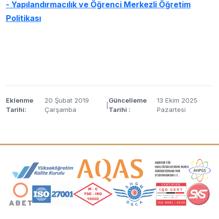
- Yapılandırmacılık ve Öğrenci Merkezli Öğretim
Politikası
Eklenme
20 Şubat 2019
Güncelleme
13 Ekim 2025
|
Tarihi:
Çarşamba
Tarihi :
Pazartesi
Akreditasyon ve Üyelik Logoları