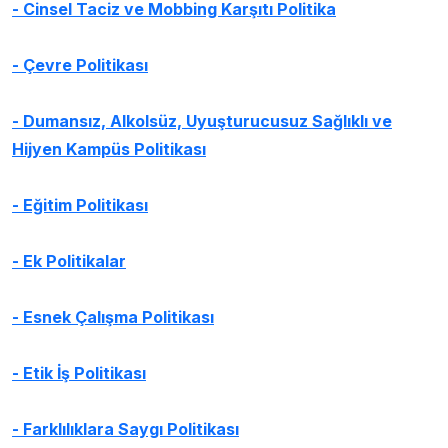
- Cinsel Taciz ve Mobbing Karşıtı Politika
- Çevre Politikası
- Dumansız, Alkolsüz, Uyuşturucusuz Sağlıklı ve
Hijyen Kampüs Politikası
- Eğitim Politikası
- Ek Politikalar
- Esnek Çalışma Politikası
- Etik İş Politikası
- Farklılıklara Saygı Politikası