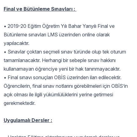
Final ve Bütünleme Sınavları :
•
2019-20 Eğitim Öğretim Yılı Bahar Yarıyılı Final ve
Bütünleme sınavları LMS üzerinden online olarak
yapılacaktır.
•
Sınavlar çoktan seçmeli sınav türünde olup tek oturum
tamamlanacaktır. Herhangi bir sebeple sınav hakkını
kullanamayan öğrenciye yeni bir hak tanınmayacaktır.
•
Final sınavı sonuçları OBİS üzerinden ilan edilecektir.
Öğrencilerin, final sınav notlarını görebilmeleri için OBİS’in
açık olması ile ilgili yükümlülüklerini yerine getirmesi
gerekmektedir.
Uygulamalı Dersler :