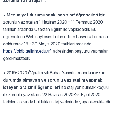
Zorunlu Yaz Stajları :
•
Mezuniyet durumundaki son sınıf öğrencileri
için
zorunlu yaz stajları 1 Haziran 2020 - 11 Temmuz 2020
tarihleri arasında Uzaktan Eğitim ile yapılacaktır. Bu
öğrencilerin Web sayfasında ilan edilen başvuru formunu
doldurarak 18 - 30 Mayıs 2020 tarihleri arasında
https://oidb.gelisim.edu.tr/
adresinden başvuru yapmaları
gerekmektedir.
•
2019-2020 Öğretim yılı Bahar Yarıyılı sonunda
mezun
durumda olmayan ve zorunlu yaz stajını yapmak
isteyen ara sınıf öğrencileri
ise staj yeri bulmak koşulu
ile zorunlu yaz stajını 22 Haziran 2020-25 Eylül 2020
tarihleri arasında buldukları staj yerlerinde yapabileceklerdir.