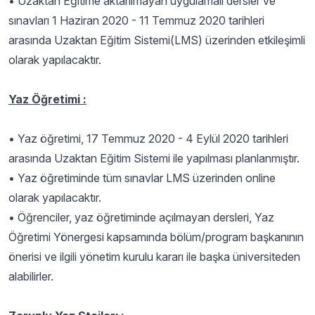
•
Uzaktan Eğitime aktarılmayan uygulamalı dersler ve
sınavları 1 Haziran 2020 - 11 Temmuz 2020 tarihleri
arasında Uzaktan Eğitim Sistemi(LMS) üzerinden etkileşimli
olarak yapılacaktır.
Yaz Öğretimi :
•
Yaz öğretimi, 17 Temmuz 2020 - 4 Eylül 2020 tarihleri
arasında Uzaktan Eğitim Sistemi ile yapılması planlanmıştır.
•
Yaz öğretiminde tüm sınavlar LMS üzerinden online
olarak yapılacaktır.
•
Öğrenciler, yaz öğretiminde açılmayan dersleri, Yaz
Öğretimi Yönergesi kapsamında bölüm/program başkanının
önerisi ve ilgili yönetim kurulu kararı ile başka üniversiteden
alabilirler.