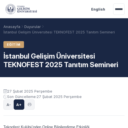
Ana içeriğe geç
English
Anasayfa
Duyurular
İstanbul Gelişim Üniversitesi TEKNOFEST 2025 Tanıtım Semineri
EĞITIM
İstanbul Gelişim Üniversitesi
TEKNOFEST 2025 Tanıtım Semineri
Duyuru içeriği
27 Şubat 2025 Perşembe
Son Güncelleme:
27 Şubat 2025 Perşembe
Akademik Takvim
Burslar
Taban Puanlar
A-
A+
Teknofest Kulübü’nden Online Bilgilendirme Etkinliği