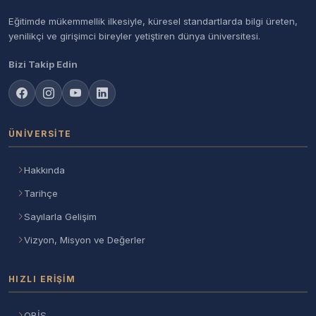
Eğitimde mükemmellik ilkesiyle, küresel standartlarda bilgi üreten,
yenilikçi ve girişimci bireyler yetiştiren dünya üniversitesi.
Bizi Takip Edin
ÜNIVERSITE
Hakkında
Tarihçe
Sayılarla Gelişim
Vizyon, Misyon ve Değerler
HIZLI ERIŞIM
OBİS