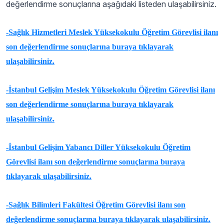
değerlendirme sonuçlarına aşağıdaki listeden ulaşabilirsiniz.
-Sağlık Hizmetleri Meslek Yüksekokulu Öğretim Görevlisi ilanı
son değerlendirme sonuçlarına buraya tıklayarak
ulaşabilirsiniz.
-İstanbul Gelişim Meslek Yüksekokulu Öğretim Görevlisi ilanı
son değerlendirme sonuçlarına buraya tıklayarak
ulaşabilirsiniz.
-İstanbul Gelişim Yabancı Diller Yüksekokulu Öğretim
Görevlisi ilanı son değerlendirme sonuçlarına buraya
tıklayarak ulaşabilirsiniz.
-Sağlık Bilimleri Fakültesi Öğretim Görevlisi ilanı son
değerlendirme sonuçlarına buraya tıklayarak ulaşabilirsiniz.