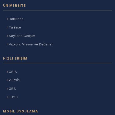
ÜNIVERSITE
Hakkında
Tarihçe
Sayılarla Gelişim
Vizyon, Misyon ve Değerler
HIZLI ERIŞIM
OBİS
PERSİS
GBS
EBYS
MOBIL UYGULAMA