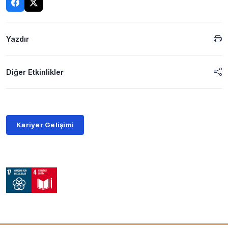
Yazdır
Diğer Etkinlikler
Kariyer Gelişimi