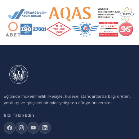
Akreditasyon ve Üyelik Logoları
Eğitimde mükemmellik ilkesiyle, küresel standartlarda bilgi üreten,
yenilikçi ve girişimci bireyler yetiştiren dünya üniversitesi.
Bizi Takip Edin