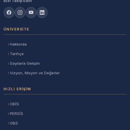
Bizi Takip Edin
ÜNIVERSITE
Hakkında
Tarihçe
Sayılarla Gelişim
Vizyon, Misyon ve Değerler
HIZLI ERIŞIM
OBİS
PERSİS
GBS