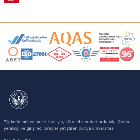
Akreditasyon ve Üyelik Logoları
Eğitimde mükemmellik ilkesiyle, küresel standartlarda bilgi üreten,
yenilikçi ve girişimci bireyler yetiştiren dünya üniversitesi.