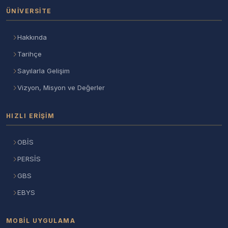
ÜNIVERSITE
Hakkında
Tarihçe
Sayılarla Gelişim
Vizyon, Misyon ve Değerler
HIZLI ERIŞIM
OBİS
PERSİS
GBS
EBYS
MOBIL UYGULAMA