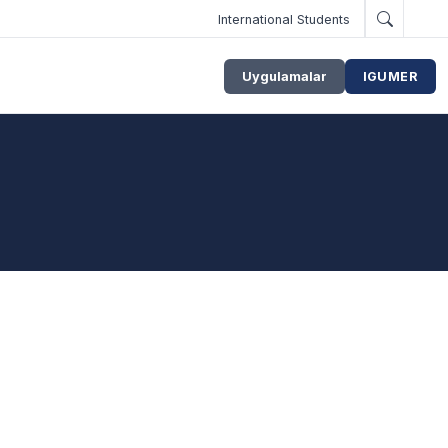
International Students
Uygulamalar
IGUMER