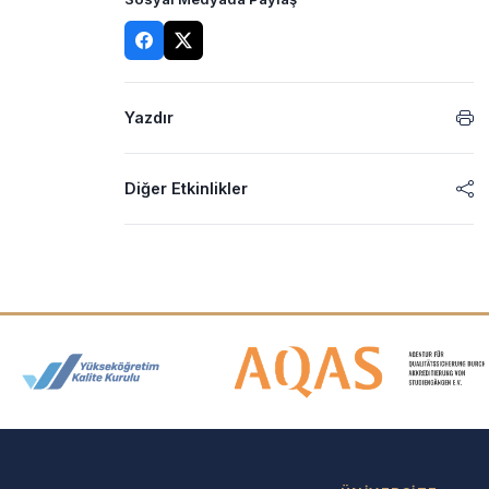
Yazdır
Diğer Etkinlikler
Akreditasyon ve Üyelik Logolar