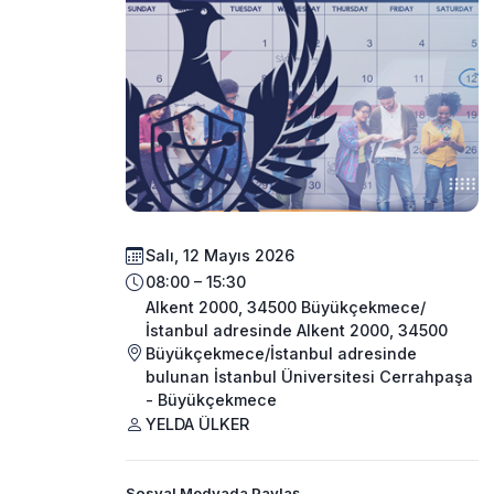
Salı, 12 Mayıs 2026
08:00 – 15:30
Alkent 2000, 34500 Büyükçekmece/
İstanbul adresinde Alkent 2000, 34500
Büyükçekmece/İstanbul adresinde
bulunan İstanbul Üniversitesi Cerrahpaşa
- Büyükçekmece
YELDA ÜLKER
Sosyal Medyada Paylaş