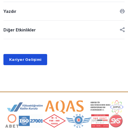
Yazdır
Diğer Etkinlikler
Kariyer Gelişimi
Akreditasyon ve Üyelik Logoları