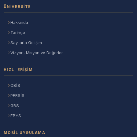
ÜNIVERSITE
Hakkında
Tarihçe
Sayılarla Gelişim
Vizyon, Misyon ve Değerler
HIZLI ERIŞIM
OBİS
PERSİS
GBS
EBYS
MOBIL UYGULAMA