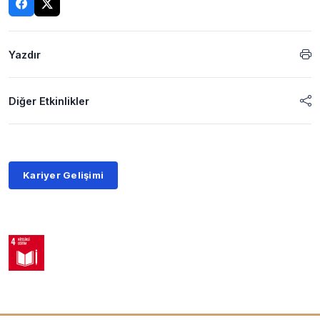
Yazdır
Diğer Etkinlikler
Kariyer Gelişimi