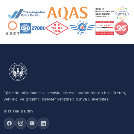
Akreditasyon ve Üyelik Logoları
Eğitimde mükemmellik ilkesiyle, küresel standartlarda bilgi üreten,
yenilikçi ve girişimci bireyler yetiştiren dünya üniversitesi.
Bizi Takip Edin