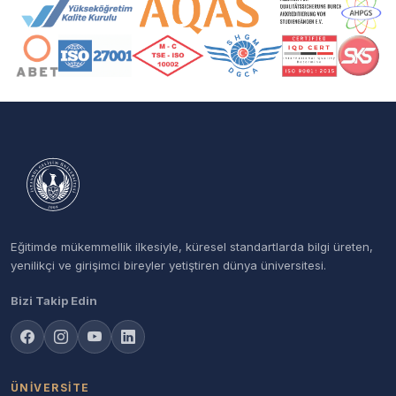
Akreditasyon ve Üyelik Logoları
Eğitimde mükemmellik ilkesiyle, küresel standartlarda bilgi üreten,
yenilikçi ve girişimci bireyler yetiştiren dünya üniversitesi.
Bizi Takip Edin
ÜNIVERSITE