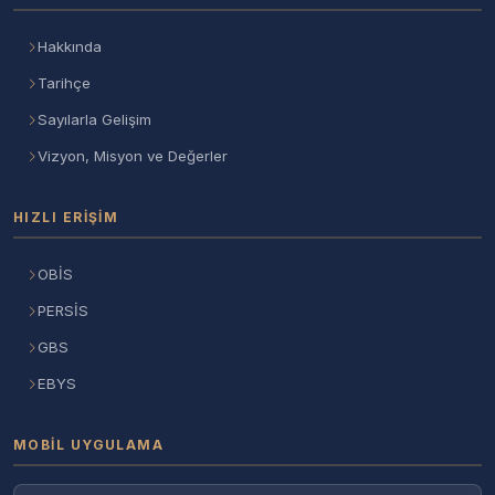
Hakkında
Tarihçe
Sayılarla Gelişim
Vizyon, Misyon ve Değerler
HIZLI ERIŞIM
OBİS
PERSİS
GBS
EBYS
MOBIL UYGULAMA