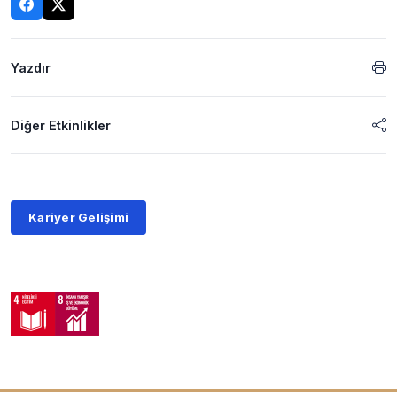
Yazdır
Diğer Etkinlikler
Kariyer Gelişimi