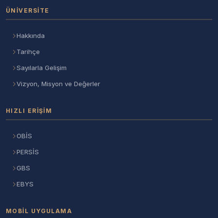
ÜNIVERSITE
Hakkında
Tarihçe
Sayılarla Gelişim
Vizyon, Misyon ve Değerler
HIZLI ERIŞIM
OBİS
PERSİS
GBS
EBYS
MOBIL UYGULAMA