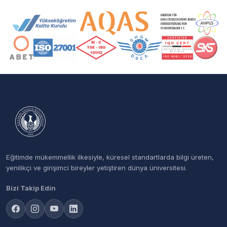
Akreditasyon ve Üyelik Logoları
Eğitimde mükemmellik ilkesiyle, küresel standartlarda bilgi üreten,
yenilikçi ve girişimci bireyler yetiştiren dünya üniversitesi.
Bizi Takip Edin