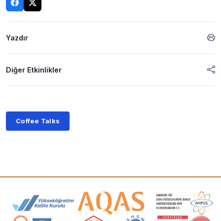
Yazdır
Diğer Etkinlikler
Coffee Talks
Akreditasyon ve Üyelik Logoları