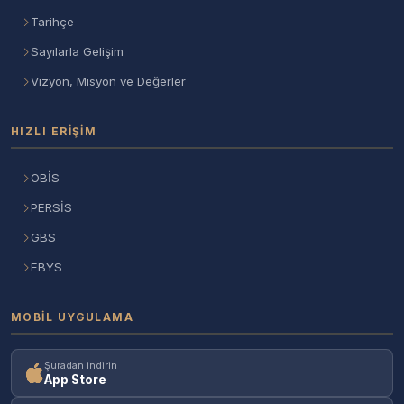
Tarihçe
Sayılarla Gelişim
Vizyon, Misyon ve Değerler
HIZLI ERIŞIM
OBİS
PERSİS
GBS
EBYS
MOBIL UYGULAMA
Şuradan indirin
App Store