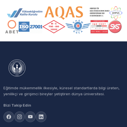
Akreditasyon ve Üyelik Logoları
Eğitimde mükemmellik ilkesiyle, küresel standartlarda bilgi üreten,
yenilikçi ve girişimci bireyler yetiştiren dünya üniversitesi.
Bizi Takip Edin