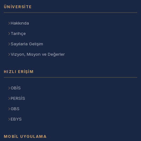
ÜNIVERSITE
Hakkında
Tarihçe
Sayılarla Gelişim
Vizyon, Misyon ve Değerler
HIZLI ERIŞIM
OBİS
PERSİS
GBS
EBYS
MOBIL UYGULAMA