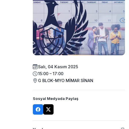
Salı, 04 Kasım 2025
15:00 – 17:00
G BLOK-MYO MİMAR SİNAN
Sosyal Medyada Paylaş