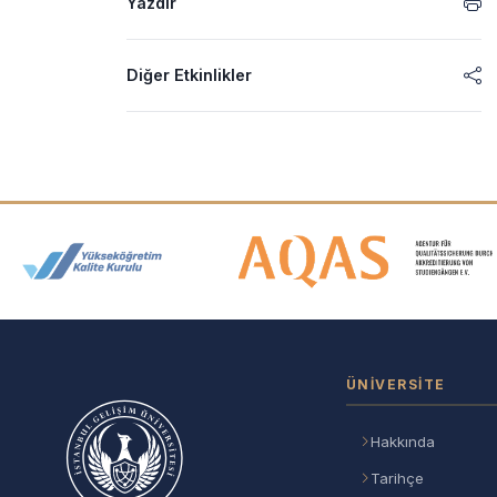
Yazdır
Diğer Etkinlikler
Akreditasyon ve Üyelik Logolar
ÜNIVERSITE
Hakkında
Tarihçe