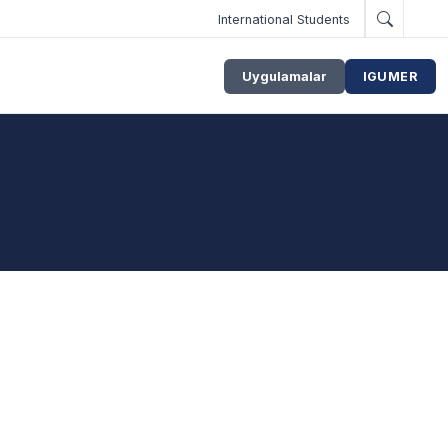
International Students
Uygulamalar
IGUMER