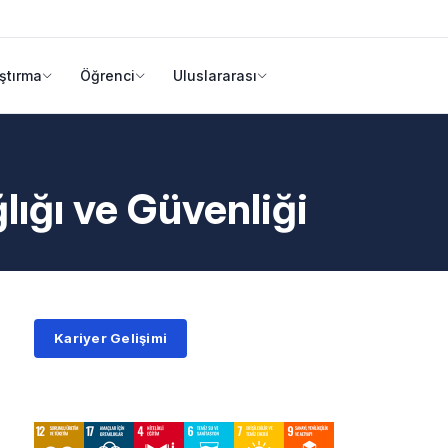
ştırma
Öğrenci
Uluslararası
ğlığı ve Güvenliği
Kariyer Gelişimi