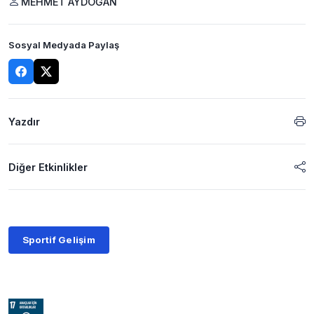
MEHMET AYDOĞAN
Sosyal Medyada Paylaş
Yazdır
Diğer Etkinlikler
Sportif Gelişim