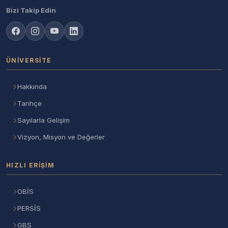
Bizi Takip Edin
ÜNIVERSITE
Hakkında
Tarihçe
Sayılarla Gelişim
Vizyon, Misyon ve Değerler
HIZLI ERIŞIM
OBİS
PERSİS
GBS