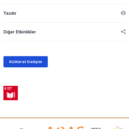
Yazdır
Diğer Etkinlikler
Kültürel Gelişim