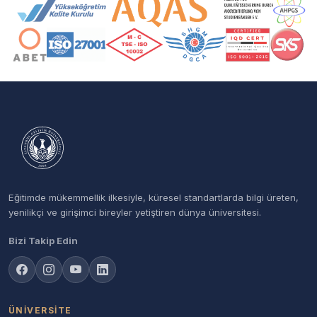
Akreditasyon ve Üyelik Logoları
Eğitimde mükemmellik ilkesiyle, küresel standartlarda bilgi üreten,
yenilikçi ve girişimci bireyler yetiştiren dünya üniversitesi.
Bizi Takip Edin
ÜNIVERSITE