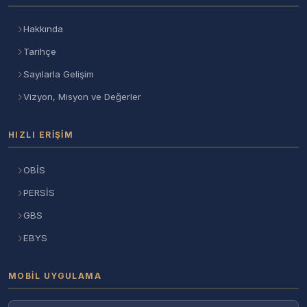
Hakkında
Tarihçe
Sayılarla Gelişim
Vizyon, Misyon ve Değerler
HIZLI ERIŞIM
OBİS
PERSİS
GBS
EBYS
MOBIL UYGULAMA