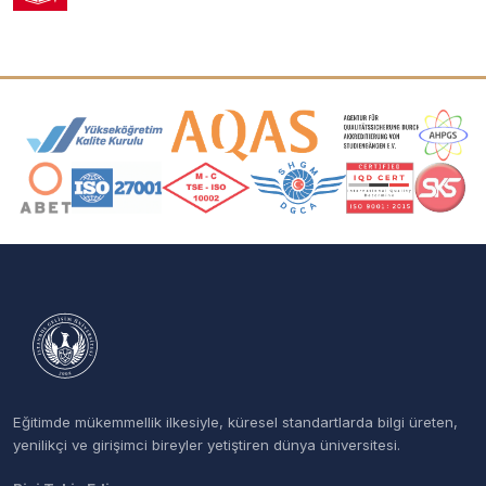
Akreditasyon ve Üyelik Logoları
Eğitimde mükemmellik ilkesiyle, küresel standartlarda bilgi üreten,
yenilikçi ve girişimci bireyler yetiştiren dünya üniversitesi.