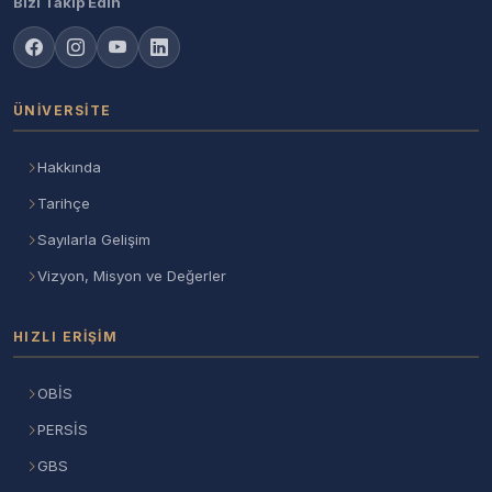
Bizi Takip Edin
ÜNIVERSITE
Hakkında
Tarihçe
Sayılarla Gelişim
Vizyon, Misyon ve Değerler
HIZLI ERIŞIM
OBİS
PERSİS
GBS