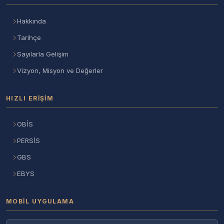
Hakkında
Tarihçe
Sayılarla Gelişim
Vizyon, Misyon ve Değerler
HIZLI ERIŞIM
OBİS
PERSİS
GBS
EBYS
MOBIL UYGULAMA