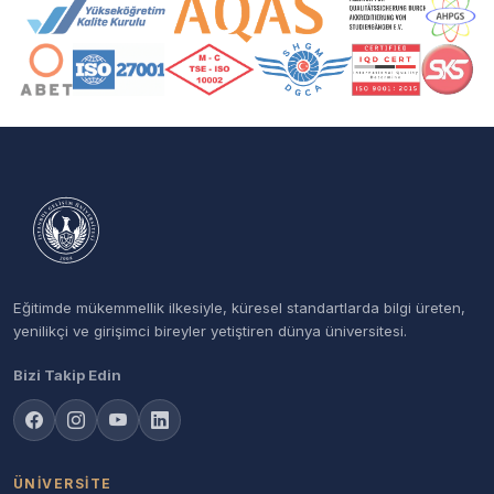
Akreditasyon ve Üyelik Logoları
Eğitimde mükemmellik ilkesiyle, küresel standartlarda bilgi üreten,
yenilikçi ve girişimci bireyler yetiştiren dünya üniversitesi.
Bizi Takip Edin
ÜNIVERSITE