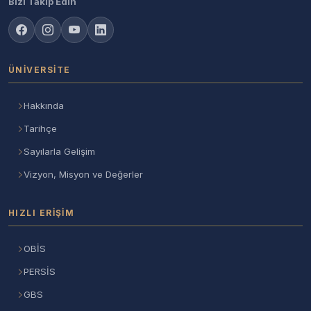
Bizi Takip Edin
ÜNIVERSITE
Hakkında
Tarihçe
Sayılarla Gelişim
Vizyon, Misyon ve Değerler
HIZLI ERIŞIM
OBİS
PERSİS
GBS