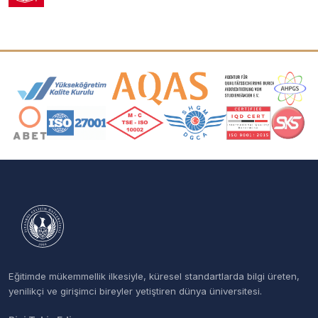
Akreditasyon ve Üyelik Logoları
Eğitimde mükemmellik ilkesiyle, küresel standartlarda bilgi üreten,
yenilikçi ve girişimci bireyler yetiştiren dünya üniversitesi.