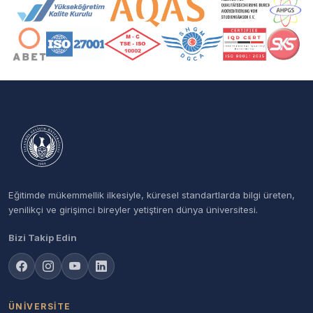
Akreditasyon ve Üyelik Logoları
Eğitimde mükemmellik ilkesiyle, küresel standartlarda bilgi üreten,
yenilikçi ve girişimci bireyler yetiştiren dünya üniversitesi.
Bizi Takip Edin
ÜNIVERSITE