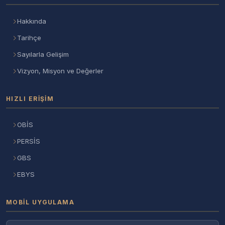
Hakkında
Tarihçe
Sayılarla Gelişim
Vizyon, Misyon ve Değerler
HIZLI ERIŞIM
OBİS
PERSİS
GBS
EBYS
MOBIL UYGULAMA