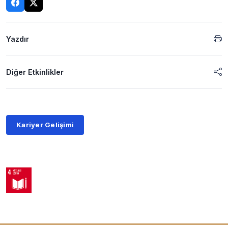
Yazdır
Diğer Etkinlikler
Kariyer Gelişimi