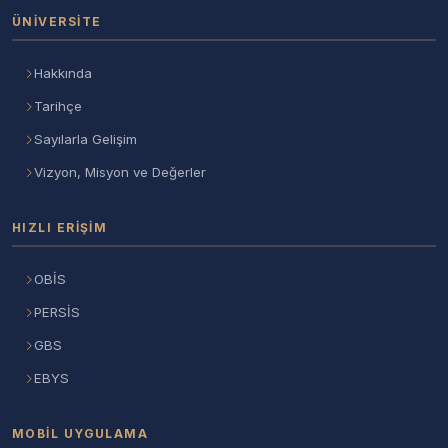
ÜNIVERSITE
Hakkında
Tarihçe
Sayılarla Gelişim
Vizyon, Misyon ve Değerler
HIZLI ERIŞIM
OBİS
PERSİS
GBS
EBYS
MOBIL UYGULAMA