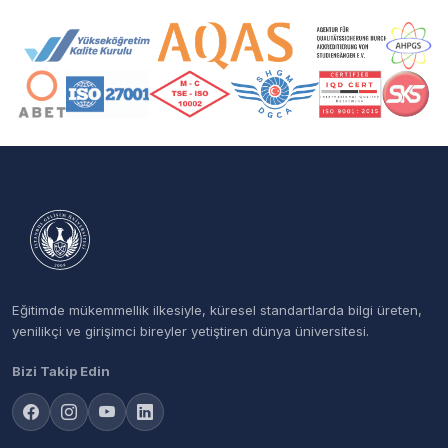
Akreditasyon ve Üyelik Logoları
Eğitimde mükemmellik ilkesiyle, küresel standartlarda bilgi üreten,
yenilikçi ve girişimci bireyler yetiştiren dünya üniversitesi.
Bizi Takip Edin