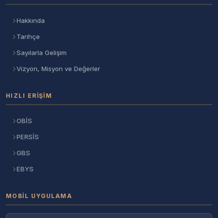
Hakkında
Tarihçe
Sayılarla Gelişim
Vizyon, Misyon ve Değerler
HIZLI ERIŞIM
OBİS
PERSİS
GBS
EBYS
MOBIL UYGULAMA