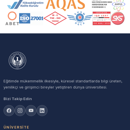
Akreditasyon ve Üyelik Logoları
Eğitimde mükemmellik ilkesiyle, küresel standartlarda bilgi üreten,
yenilikçi ve girişimci bireyler yetiştiren dünya üniversitesi.
Bizi Takip Edin
ÜNIVERSITE