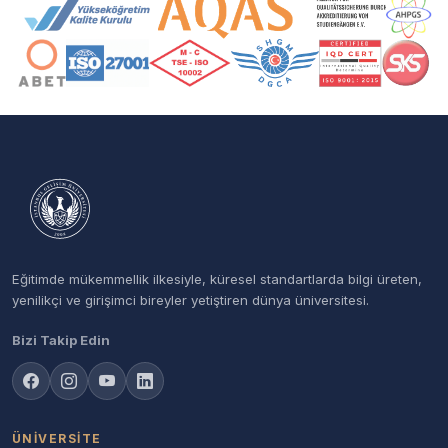
Akreditasyon ve Üyelik Logoları
Eğitimde mükemmellik ilkesiyle, küresel standartlarda bilgi üreten,
yenilikçi ve girişimci bireyler yetiştiren dünya üniversitesi.
Bizi Takip Edin
ÜNIVERSITE