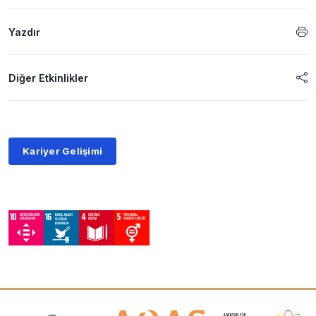
Yazdır
Diğer Etkinlikler
Kariyer Gelişimi