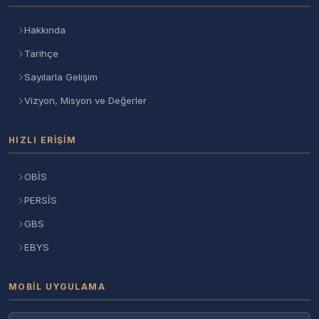
Hakkında
Tarihçe
Sayılarla Gelişim
Vizyon, Misyon ve Değerler
HIZLI ERIŞIM
OBİS
PERSİS
GBS
EBYS
MOBIL UYGULAMA