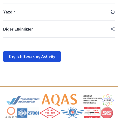
Yazdır
Diğer Etkinlikler
English Speaking Activity
Akreditasyon ve Üyelik Logoları