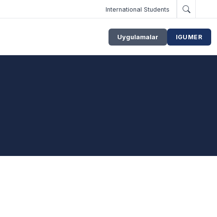
International Students
Uygulamalar
IGUMER