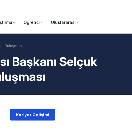
ştırma
Öğrenci
Uluslararası
ci Buluşması
sı Başkanı Selçuk
uluşması
Kariyer Gelişimi