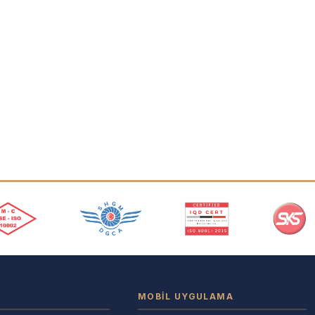
MOBIL UYGULAMA