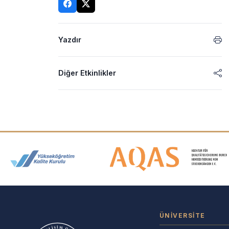
Yazdır
Diğer Etkinlikler
Akreditasyon ve Üyelik Logolar
ÜNIVERSITE