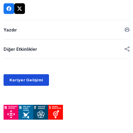
Yazdır
Diğer Etkinlikler
Kariyer Gelişimi