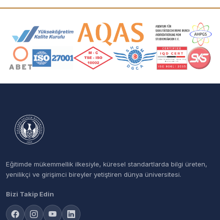
Akreditasyon ve Üyelik Logoları
Eğitimde mükemmellik ilkesiyle, küresel standartlarda bilgi üreten,
yenilikçi ve girişimci bireyler yetiştiren dünya üniversitesi.
Bizi Takip Edin