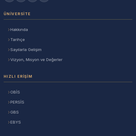
ÜNIVERSITE
Hakkında
Tarihçe
Sayılarla Gelişim
Vizyon, Misyon ve Değerler
HIZLI ERIŞIM
OBİS
PERSİS
GBS
EBYS