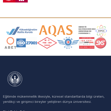
Akreditasyon ve Üyelik Logoları
Eğitimde mükemmellik ilkesiyle, küresel standartlarda bilgi üreten,
yenilikçi ve girişimci bireyler yetiştiren dünya üniversitesi.