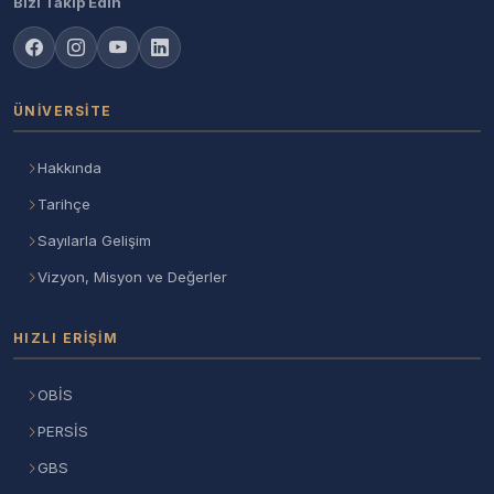
Bizi Takip Edin
ÜNIVERSITE
Hakkında
Tarihçe
Sayılarla Gelişim
Vizyon, Misyon ve Değerler
HIZLI ERIŞIM
OBİS
PERSİS
GBS