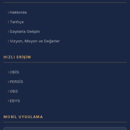
Hakkında
Tarihçe
Sayılarla Gelişim
Vizyon, Misyon ve Değerler
HIZLI ERIŞIM
OBİS
PERSİS
GBS
EBYS
MOBIL UYGULAMA