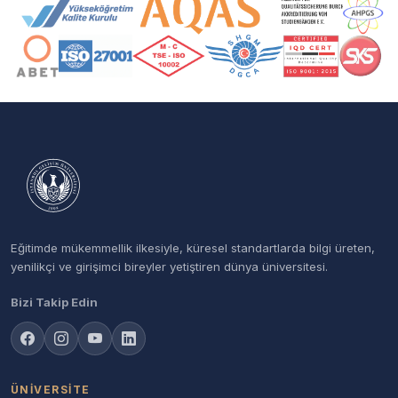
Akreditasyon ve Üyelik Logoları
Eğitimde mükemmellik ilkesiyle, küresel standartlarda bilgi üreten,
yenilikçi ve girişimci bireyler yetiştiren dünya üniversitesi.
Bizi Takip Edin
ÜNIVERSITE