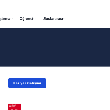
ştırma
Öğrenci
Uluslararası
Kariyer Gelişimi