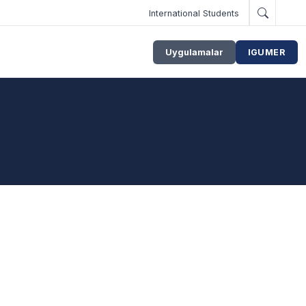
International Students
Uygulamalar
IGUMER