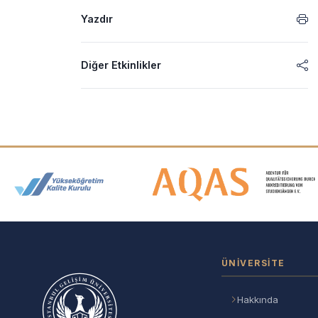
Yazdır
Diğer Etkinlikler
Akreditasyon ve Üyelik Logolar
ÜNIVERSITE
Hakkında