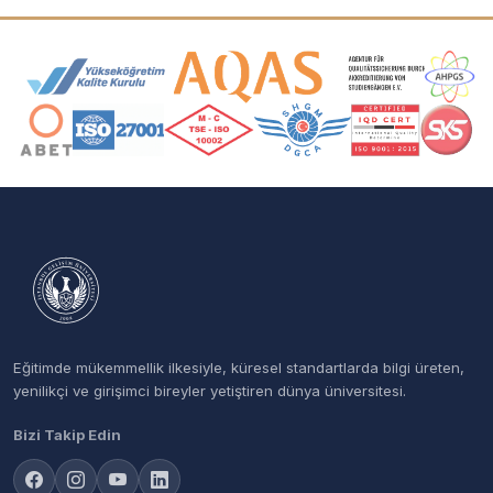
Akreditasyon ve Üyelik Logoları
Eğitimde mükemmellik ilkesiyle, küresel standartlarda bilgi üreten,
yenilikçi ve girişimci bireyler yetiştiren dünya üniversitesi.
Bizi Takip Edin