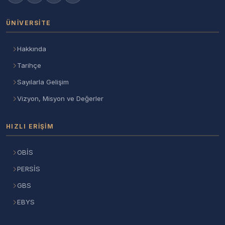
ÜNIVERSITE
Hakkında
Tarihçe
Sayılarla Gelişim
Vizyon, Misyon ve Değerler
HIZLI ERIŞIM
OBİS
PERSİS
GBS
EBYS