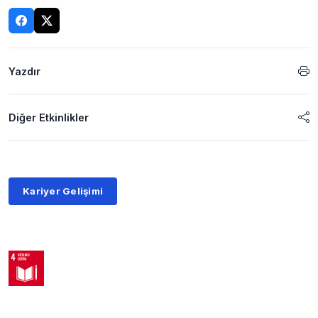
Yazdır
Diğer Etkinlikler
Kariyer Gelişimi