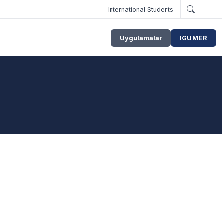
International Students
Uygulamalar
IGUMER