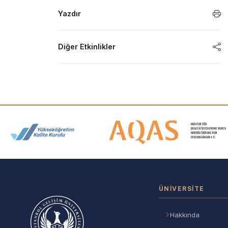
Yazdır
Diğer Etkinlikler
Akreditasyon ve Üyelik Logolar
ÜNIVERSITE
Hakkında