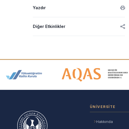
Yazdır
Diğer Etkinlikler
Akreditasyon ve Üyelik Logolar
ÜNIVERSITE
Hakkında