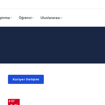
ştırma
Öğrenci
Uluslararası
Kariyer Gelişimi