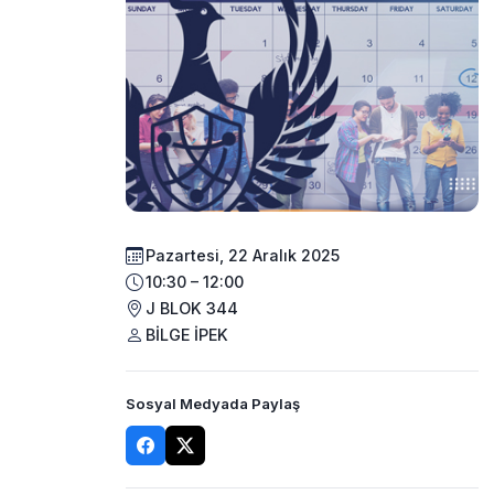
Pazartesi, 22 Aralık 2025
10:30 – 12:00
J BLOK 344
BİLGE İPEK
Sosyal Medyada Paylaş