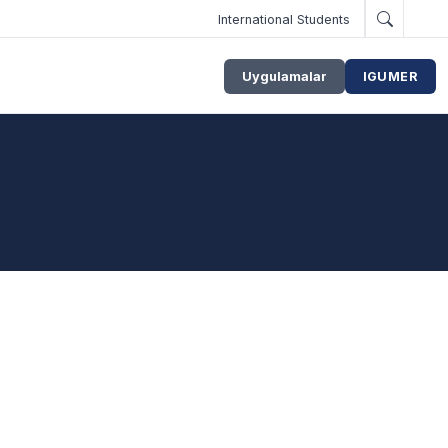
International Students
Uygulamalar
IGUMER