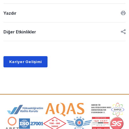
Yazdır
Diğer Etkinlikler
Kariyer Gelişimi
Akreditasyon ve Üyelik Logoları