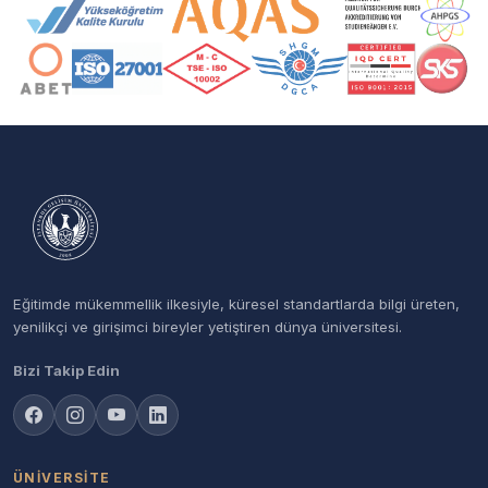
Akreditasyon ve Üyelik Logoları
Eğitimde mükemmellik ilkesiyle, küresel standartlarda bilgi üreten,
yenilikçi ve girişimci bireyler yetiştiren dünya üniversitesi.
Bizi Takip Edin
ÜNIVERSITE