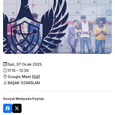
Salı, 07 Ocak 2025
11:15 – 12:30
Google Meet
[Git]
BAŞAK ÖZARSLAN
Sosyal Medyada Paylaş