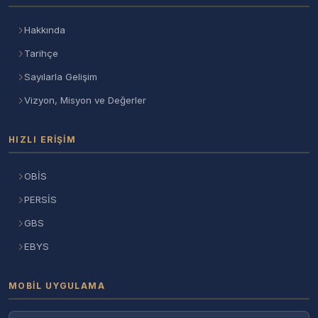
Hakkında
Tarihçe
Sayılarla Gelişim
Vizyon, Misyon ve Değerler
HIZLI ERIŞIM
OBİS
PERSİS
GBS
EBYS
MOBIL UYGULAMA