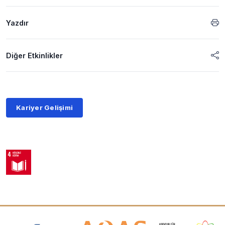
Yazdır
Diğer Etkinlikler
Kariyer Gelişimi