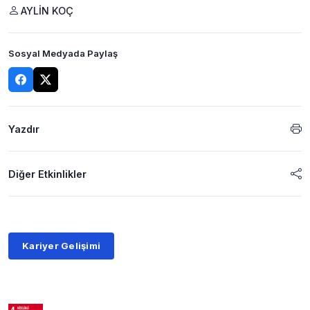
AYLİN KOÇ
Sosyal Medyada Paylaş
Yazdır
Diğer Etkinlikler
Kariyer Gelişimi