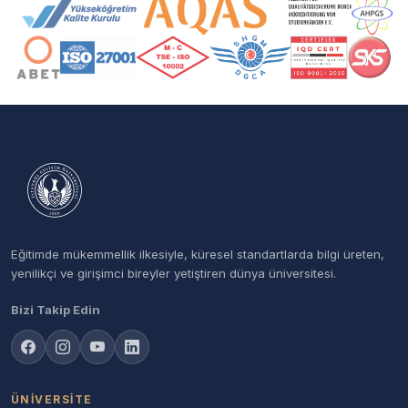
Akreditasyon ve Üyelik Logoları
Eğitimde mükemmellik ilkesiyle, küresel standartlarda bilgi üreten,
yenilikçi ve girişimci bireyler yetiştiren dünya üniversitesi.
Bizi Takip Edin
ÜNIVERSITE