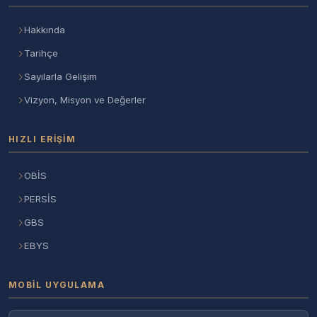
Hakkında
Tarihçe
Sayılarla Gelişim
Vizyon, Misyon ve Değerler
HIZLI ERIŞIM
OBİS
PERSİS
GBS
EBYS
MOBIL UYGULAMA