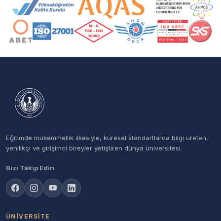
Akreditasyon ve Üyelik Logoları
Eğitimde mükemmellik ilkesiyle, küresel standartlarda bilgi üreten,
yenilikçi ve girişimci bireyler yetiştiren dünya üniversitesi.
Bizi Takip Edin
ÜNIVERSITE