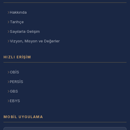
Hakkında
Tarihçe
Sayılarla Gelişim
Vizyon, Misyon ve Değerler
HIZLI ERIŞIM
OBİS
PERSİS
GBS
EBYS
MOBIL UYGULAMA