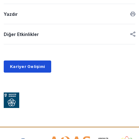
Yazdır
Diğer Etkinlikler
Kariyer Gelişimi