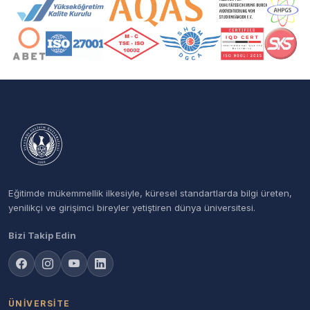
Akreditasyon ve Üyelik Logoları
Eğitimde mükemmellik ilkesiyle, küresel standartlarda bilgi üreten,
yenilikçi ve girişimci bireyler yetiştiren dünya üniversitesi.
Bizi Takip Edin
ÜNIVERSITE