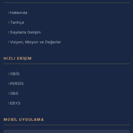
Hakkında
Tarihçe
Sayılarla Gelişim
Vizyon, Misyon ve Değerler
HIZLI ERIŞIM
OBİS
PERSİS
GBS
EBYS
MOBIL UYGULAMA