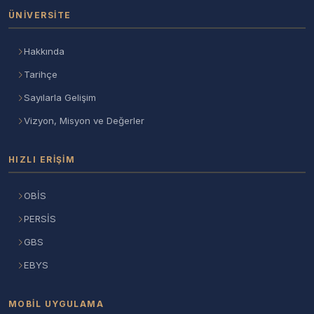
ÜNIVERSITE
Hakkında
Tarihçe
Sayılarla Gelişim
Vizyon, Misyon ve Değerler
HIZLI ERIŞIM
OBİS
PERSİS
GBS
EBYS
MOBIL UYGULAMA