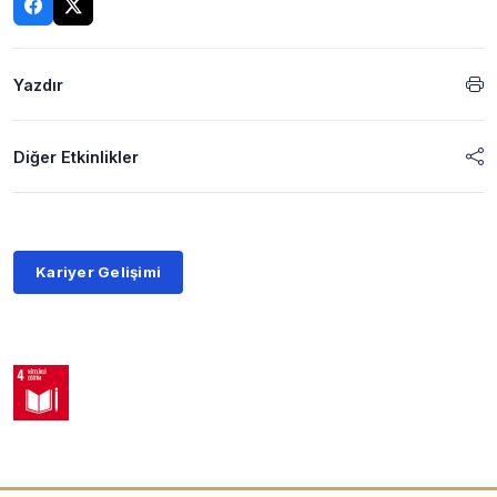
Yazdır
Diğer Etkinlikler
Kariyer Gelişimi