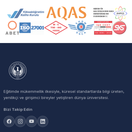
Akreditasyon ve Üyelik Logoları
Eğitimde mükemmellik ilkesiyle, küresel standartlarda bilgi üreten,
yenilikçi ve girişimci bireyler yetiştiren dünya üniversitesi.
Bizi Takip Edin