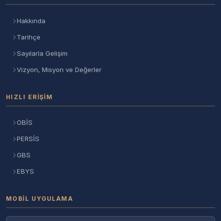
Hakkında
Tarihçe
Sayılarla Gelişim
Vizyon, Misyon ve Değerler
HIZLI ERIŞIM
OBİS
PERSİS
GBS
EBYS
MOBIL UYGULAMA