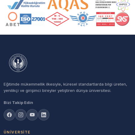
Akreditasyon ve Üyelik Logoları
Eğitimde mükemmellik ilkesiyle, küresel standartlarda bilgi üreten,
yenilikçi ve girişimci bireyler yetiştiren dünya üniversitesi.
Bizi Takip Edin
ÜNIVERSITE