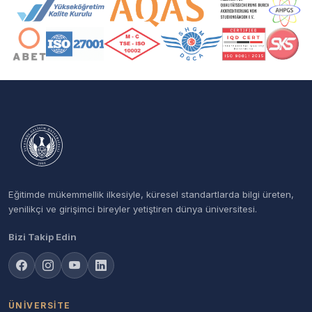
Akreditasyon ve Üyelik Logoları
Eğitimde mükemmellik ilkesiyle, küresel standartlarda bilgi üreten,
yenilikçi ve girişimci bireyler yetiştiren dünya üniversitesi.
Bizi Takip Edin
ÜNIVERSITE