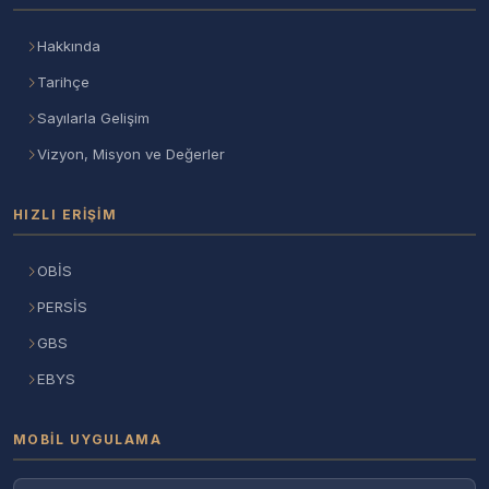
Hakkında
Tarihçe
Sayılarla Gelişim
Vizyon, Misyon ve Değerler
HIZLI ERIŞIM
OBİS
PERSİS
GBS
EBYS
MOBIL UYGULAMA