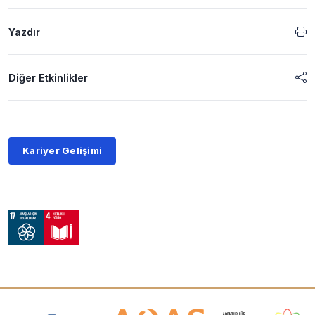
Yazdır
Diğer Etkinlikler
Kariyer Gelişimi