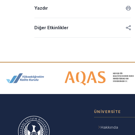
Yazdır
Diğer Etkinlikler
Akreditasyon ve Üyelik Logolar
ÜNIVERSITE
Hakkında