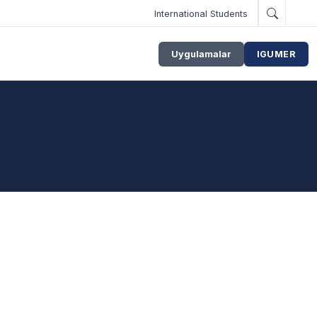
International Students
Uygulamalar
IGUMER