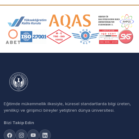
Akreditasyon ve Üyelik Logoları
Eğitimde mükemmellik ilkesiyle, küresel standartlarda bilgi üreten,
yenilikçi ve girişimci bireyler yetiştiren dünya üniversitesi.
Bizi Takip Edin