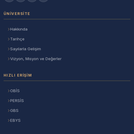
ÜNIVERSITE
Hakkında
Tarihçe
Sayılarla Gelişim
Vizyon, Misyon ve Değerler
HIZLI ERIŞIM
OBİS
PERSİS
GBS
EBYS