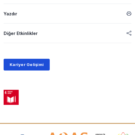
Yazdır
Diğer Etkinlikler
Kariyer Gelişimi