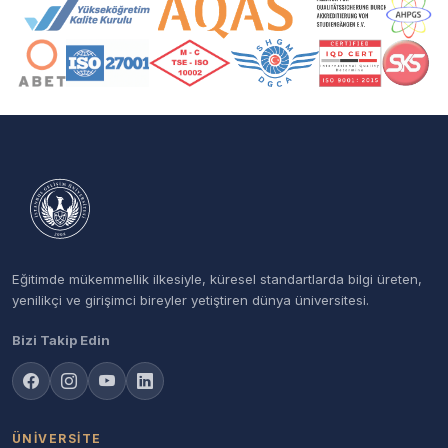
Akreditasyon ve Üyelik Logoları
Eğitimde mükemmellik ilkesiyle, küresel standartlarda bilgi üreten,
yenilikçi ve girişimci bireyler yetiştiren dünya üniversitesi.
Bizi Takip Edin
ÜNIVERSITE