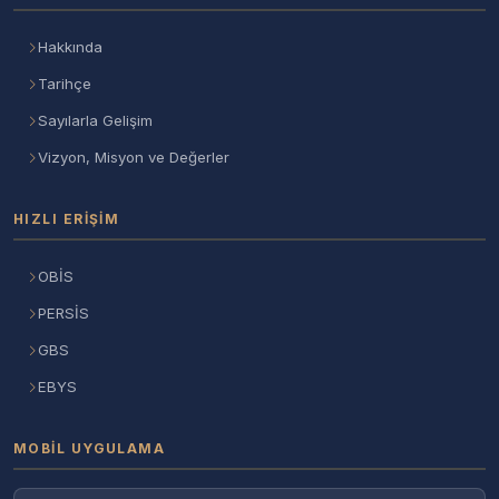
Hakkında
Tarihçe
Sayılarla Gelişim
Vizyon, Misyon ve Değerler
HIZLI ERIŞIM
OBİS
PERSİS
GBS
EBYS
MOBIL UYGULAMA