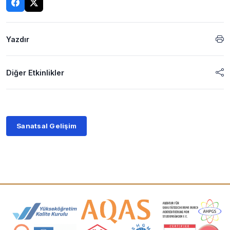
Yazdır
Diğer Etkinlikler
Sanatsal Gelişim
Akreditasyon ve Üyelik Logoları