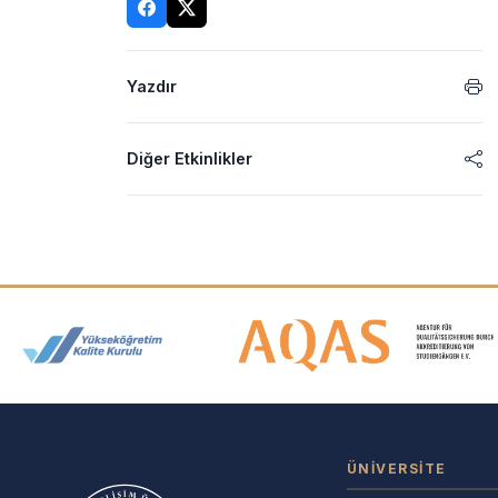
Yazdır
Diğer Etkinlikler
Akreditasyon ve Üyelik Logolar
ÜNIVERSITE