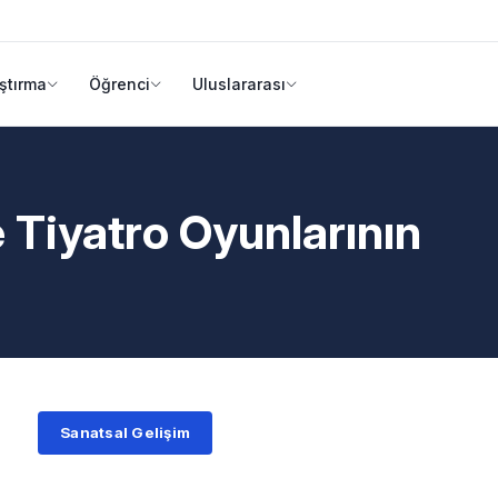
ştırma
Öğrenci
Uluslararası
 Tiyatro Oyunlarının
Sanatsal Gelişim