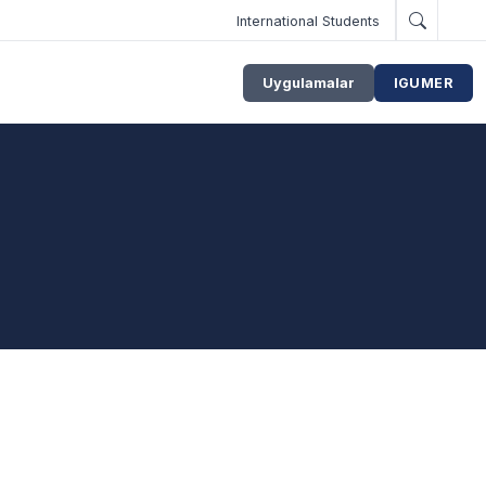
International Students
Uygulamalar
IGUMER