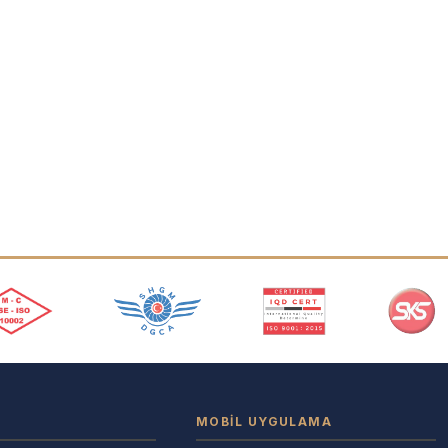
MOBIL UYGULAMA