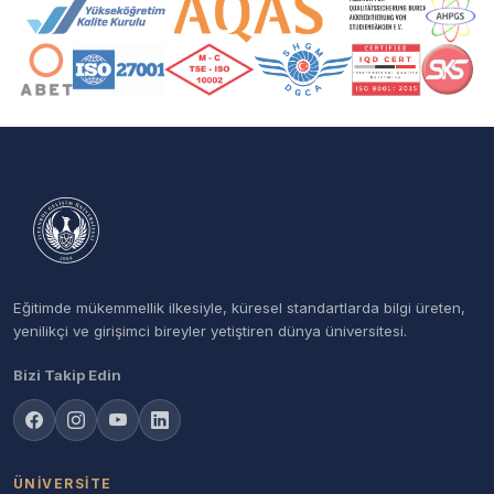
Akreditasyon ve Üyelik Logoları
Eğitimde mükemmellik ilkesiyle, küresel standartlarda bilgi üreten,
yenilikçi ve girişimci bireyler yetiştiren dünya üniversitesi.
Bizi Takip Edin
ÜNIVERSITE