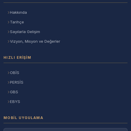
Hakkında
Tarihçe
Sayılarla Gelişim
Vizyon, Misyon ve Değerler
HIZLI ERIŞIM
OBİS
PERSİS
GBS
EBYS
MOBIL UYGULAMA