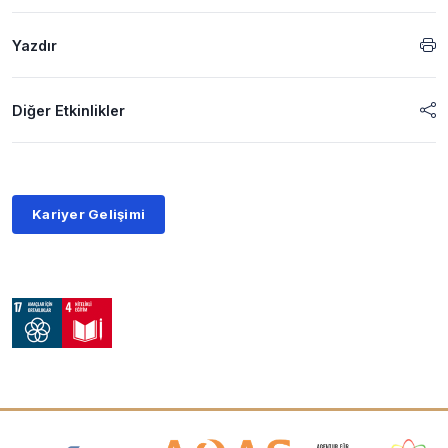
Yazdır
Diğer Etkinlikler
Kariyer Gelişimi