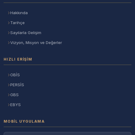
Hakkında
Tarihçe
Sayılarla Gelişim
Vizyon, Misyon ve Değerler
HIZLI ERIŞIM
OBİS
PERSİS
GBS
EBYS
MOBIL UYGULAMA