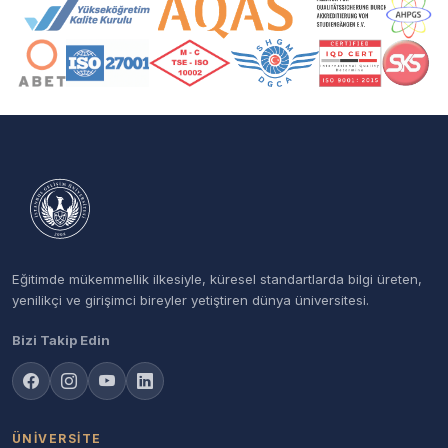
Akreditasyon ve Üyelik Logoları
Eğitimde mükemmellik ilkesiyle, küresel standartlarda bilgi üreten,
yenilikçi ve girişimci bireyler yetiştiren dünya üniversitesi.
Bizi Takip Edin
ÜNIVERSITE